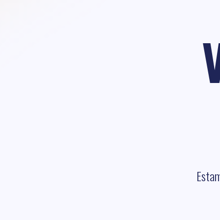
Estam