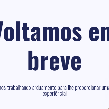
Voltamos e
breve
os trabalhando arduamente para lhe proporcionar um
experiência!