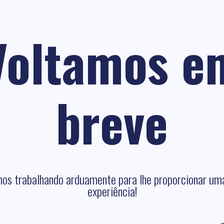
Voltamos e
breve
os trabalhando arduamente para lhe proporcionar um
experiência!