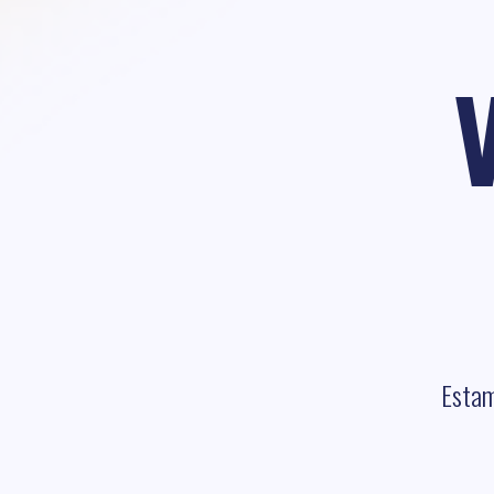
Estam