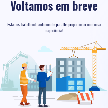
Voltamos em breve
Estamos trabalhando arduamente para lhe proporcionar uma nova
experiência!