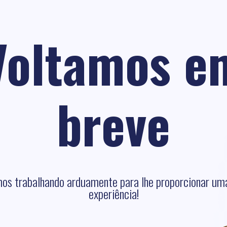
Voltamos e
breve
os trabalhando arduamente para lhe proporcionar um
experiência!