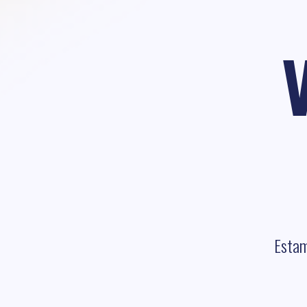
Estam