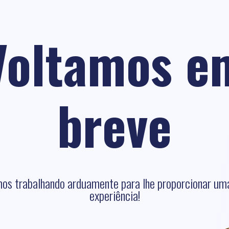
Voltamos e
breve
os trabalhando arduamente para lhe proporcionar um
experiência!