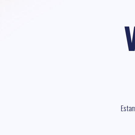
Estam